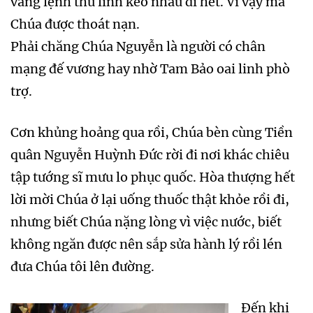
vâng lệnh thủ lĩnh kéo nhau đi hết. Vì vậy mà
Chúa được thoát nạn.
Phải chăng Chúa Nguyễn là người có chân
mạng đế vương hay nhờ Tam Bảo oai linh phò
trợ.
Cơn khủng hoảng qua rồi, Chúa bèn cùng Tiền
quân Nguyễn Huỳnh Đức rời đi nơi khác chiêu
tập tướng sĩ mưu lo phục quốc. Hòa thượng hết
lời mời Chúa ở lại uống thuốc thật khỏe rồi đi,
nhưng biết Chúa nặng lòng vì việc nước, biết
không ngăn được nên sắp sửa hành lý rồi lén
đưa Chúa tôi lên đường.
Đến khi