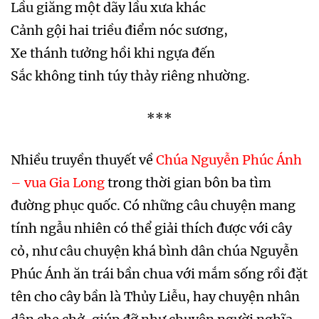
Lầu giăng một dãy lầu xưa khác
Cảnh gội hai triều điểm nóc sương,
Xe thánh tưởng hồi khi ngựa đến
Sắc không tinh túy thảy riêng nhường.
***
Nhiều truyền thuyết về
Chúa Nguyễn Phúc Ánh
– vua Gia Long
trong thời gian bôn ba tìm
đường phục quốc. Có những câu chuyện mang
tính ngẫu nhiên có thể giải thích được với cây
cỏ, như câu chuyện khá bình dân chúa Nguyễn
Phúc Ánh ăn trái bần chua với mắm sống rồi đặt
tên cho cây bần là Thủy Liễu, hay chuyện nhân