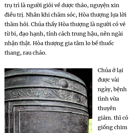
trụ trì là người giỏi về dược thảo, nguyện xin
điều trị. Nhân khi chăm sóc, Hòa thượng lựa lời
thăm hỏi. Chúa thấy Hòa thượng là người có vẻ
từ bi, đạo hạnh, tính cách trung hậu, nên ngài
nhận thật. Hòa thượng gia tâm lo bề thuốc
thang, rau cháo.
Chúa ở lại
được vài
ngày, bệnh
tình vừa
thuyên
giảm. thì có
giống chim