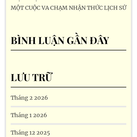
MỘT CUỘC VA CHẠM NHẬN THỨC LỊCH SỬ
BÌNH LUẬN GẦN ĐÂY
LƯU TRỮ
Tháng 2 2026
Tháng 1 2026
Tháng 12 2025