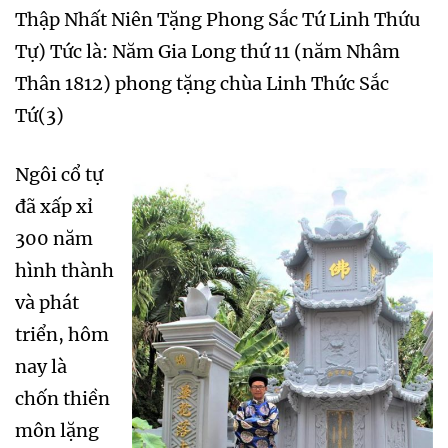
Thập Nhất Niên Tặng Phong Sắc Tứ Linh Thứu
Tự) Tức là: Năm Gia Long thứ 11 (năm Nhâm
Thân 1812) phong tặng chùa Linh Thức Sắc
Tứ(3)
Ngôi cổ tự
đã xấp xỉ
300 năm
hình thành
và phát
triển, hôm
nay là
chốn thiền
môn lặng