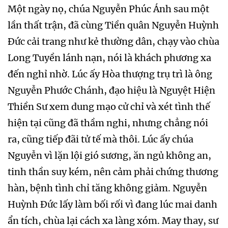
Một ngày nọ, chúa Nguyễn Phúc Ánh sau một
lần thất trận, đã cùng Tiền quân Nguyễn Huỳnh
Đức cải trang như kẻ thường dân, chạy vào chùa
Long Tuyền lánh nạn, nói là khách phương xa
đến nghỉ nhờ. Lúc ấy Hòa thượng trụ trì là ông
Nguyễn Phước Chánh, đạo hiệu là Nguyệt Hiện
Thiền Sư xem dung mạo cử chỉ và xét tình thế
hiện tại cũng đã thầm nghi, nhưng chẳng nói
ra, cũng tiếp đãi tử tế mà thôi. Lúc ấy chúa
Nguyễn vì lặn lội gió sương, ăn ngủ không an,
tinh thần suy kém, nên cảm phải chứng thương
hàn, bệnh tình chỉ tăng không giảm. Nguyễn
Huỳnh Đức lấy làm bối rối vì đang lúc mai danh
ẩn tích, chùa lại cách xa làng xóm. May thay, sư