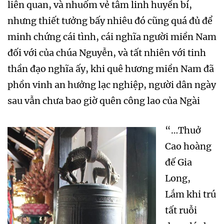
liên quan, và nhuốm vẻ tâm linh huyền bí,
nhưng thiết tưởng bấy nhiêu đó cũng quá đủ để
minh chứng cái tình, cái nghĩa người miền Nam
đối với của chúa Nguyễn, và tất nhiên với tinh
thần đạo nghĩa ấy, khi quê hương miền Nam đã
phồn vinh an hưởng lạc nghiệp, người dân ngày
sau vẫn chưa bao giờ quên công lao của Ngài
“…Thuở
Cao hoàng
đế Gia
Long,
Lắm khi trú
tất ruỗi