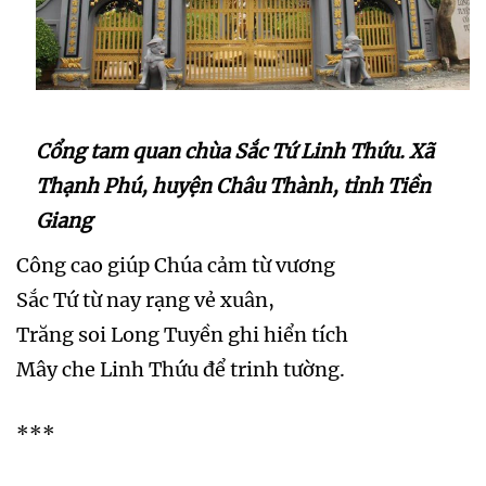
Cổng tam quan chùa Sắc Tứ Linh Thứu. Xã
Thạnh Phú, huyện Châu Thành, tỉnh Tiền
Giang
Công cao giúp Chúa cảm từ vương
Sắc Tứ từ nay rạng vẻ xuân,
Trăng soi Long Tuyền ghi hiển tích
Mây che Linh Thứu để trinh tường.
***