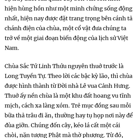
hiện hùng hồn như một minh chứng sống động
nhất, hiện nay được đặt trang trọng bên cánh tả
chánh điện của chùa, một cổ vật đưa chúng ta
trở về một giai đoạn biến động của lịch sử Việt
Nam.
Chùa Sắc Tứ Linh Thứu nguyên thuở trước là
Long Tuyền Tự. Theo lời các bậc kỳ lão, thì chùa
được hình thành từ Đời nhà Lê vua Cảnh Hưng.
Thuở ấy nền chùa là một khu đất hoang vu tĩnh
mịch, cách xa làng xóm. Trẻ mục đồng sau mỗi
bữa thả trâu đi ăn, thường hay tụ họp nơi này để
đùa giỡn. Chúng đốn cây, kéo lá cất một cái
chòi, nặn tượng Phật mà thờ phượng. Từ đó,