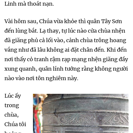
Linh mà thoát nạn.
Vài hôm sau, Chúa vừa khỏe thì quân Tây Sơn
đến lùng bắt. Lạ thay, tự lúc nào cửa chùa nhện
đã giăng phủ cả lối vào, cảnh chùa trông hoang
vắng như đã lâu không ai đặt chân đến. Khi đến
nơi thấy cỏ tranh rậm rạp mạng nhện giăng đầy
xung quanh, quân lính tưởng rằng không người
nào vào nơi tôn nghiêm này.
Lúc ấy
trong
chùa,
Chúa tôi