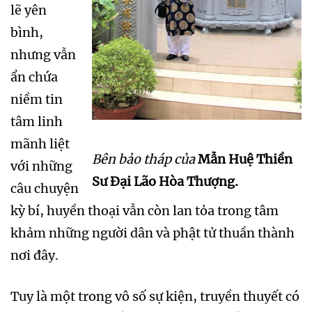
lẽ yên
bình,
nhưng vẫn
ẩn chứa
niềm tin
tâm linh
mãnh liệt
Bên bảo tháp của
Mẫn Huệ Thiền
với những
Sư Đại Lão Hòa Thượng.
câu chuyện
kỳ bí, huyền thoại vẫn còn lan tỏa trong tâm
khảm những người dân và phật tử thuần thành
nơi đây.
Tuy là một trong vô số sự kiện, truyền thuyết có