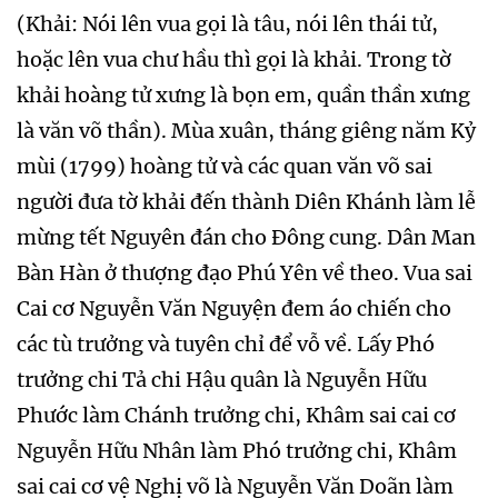
(Khải: Nói lên vua gọi là tâu, nói lên thái tử,
hoặc lên vua chư hầu thì gọi là khải. Trong tờ
khải hoàng tử xưng là bọn em, quần thần xưng
là văn võ thần). Mùa xuân, tháng giêng năm Kỷ
mùi (1799) hoàng tử và các quan văn võ sai
người đưa tờ khải đến thành Diên Khánh làm lễ
mừng tết Nguyên đán cho Đông cung. Dân Man
Bàn Hàn ở thượng đạo Phú Yên về theo. Vua sai
Cai cơ Nguyễn Văn Nguyện đem áo chiến cho
các tù trưởng và tuyên chỉ để vỗ về. Lấy Phó
trưởng chi Tả chi Hậu quân là Nguyễn Hữu
Phước làm Chánh trưởng chi, Khâm sai cai cơ
Nguyễn Hữu Nhân làm Phó trưởng chi, Khâm
sai cai cơ vệ Nghị võ là Nguyễn Văn Doãn làm