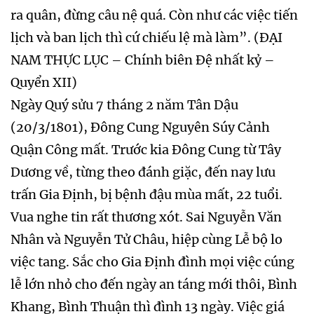
ra quân, đừng câu nệ quá. Còn như các việc tiến
lịch và ban lịch thì cứ chiếu lệ mà làm”. (ĐẠI
NAM THỰC LỤC – Chính biên Đệ nhất kỷ –
Quyển XII)
Ngày Quý sửu 7 tháng 2 năm Tân Dậu
(20/3/1801), Đông Cung Nguyên Súy Cảnh
Quận Công mất. Trước kia Đông Cung từ Tây
Dương về, từng theo đánh giặc, đến nay lưu
trấn Gia Định, bị bệnh đậu mùa mất, 22 tuổi.
Vua nghe tin rất thương xót. Sai Nguyễn Văn
Nhân và Nguyễn Tử Châu, hiệp cùng Lễ bộ lo
việc tang. Sắc cho Gia Định đình mọi việc cúng
lễ lớn nhỏ cho đến ngày an táng mới thôi, Bình
Khang, Bình Thuận thì đình 13 ngày. Việc giá