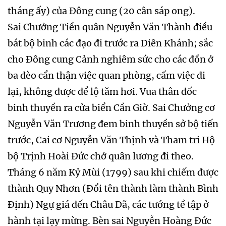
tháng ấy) của Đông cung (20 cân sáp ong).
Sai Chưởng Tiền quân Nguyễn Văn Thành điều
bát bộ binh các đạo đi trước ra Diên Khánh; sắc
cho Đông cung Cảnh nghiêm sức cho các đồn ở
ba đèo cẩn thận việc quan phòng, cấm việc đi
lại, không được để lộ tăm hơi. Vua thân đốc
binh thuyền ra cửa biển Cần Giờ. Sai Chưởng cơ
Nguyễn Văn Trương đem binh thuyền sở bộ tiến
trước, Cai cơ Nguyễn Văn Thịnh và Tham tri Hộ
bộ Trịnh Hoài Đức chở quân lương đi theo.
Tháng 6 năm Kỷ Mùi (1799) sau khi chiếm được
thành Quy Nhơn (Đổi tên thành làm thành Bình
Định) Ngự giá đến Châu Dã, các tướng tề tập ở
hành tại lạy mừng. Bèn sai Nguyễn Hoàng Đức