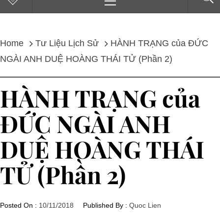
Menu
Home
Tư Liệu Lịch Sử
HÀNH TRẠNG của ĐỨC
NGÀI ANH DUỆ HOÀNG THÁI TỬ (Phần 2)
HÀNH TRẠNG của
ĐỨC NGÀI ANH
DUỆ HOÀNG THÁI
TỬ (Phần 2)
Posted On :
10/11/2018
Published By :
Quoc Lien