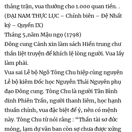
thắng trận, vua thưởng cho 1.000 quan tiền. .
(ĐẠI NAM THỰC LỤC – Chính biên – Đệ Nhất
kỷ – Quyển IX)
Tháng 5,năm Mậu ngọ (1798)
Đông cung Cảnh xin làm sách Hiển trung chư
thần liệt truyện để khích lệ lòng người. Vua lấy
làm phải.
Vua sai Lễ bộ Ngô Tòng Chu hiệp cùng nguyên
Lễ bộ kiêm Đốc học Nguyễn Thái Nguyên phụ
đạo Đông cung. Tòng Chu là người Tân Bình
dinh Phiên Trấn, người thanh liêm, học hạnh
thuần chính, vua đặc biệt để ý, nên có mệnh
này. Tòng Chu từ nói rằng : “Thần tài sơ đức
mỏng, lạm dự văn ban còn sợ chưa được xứng