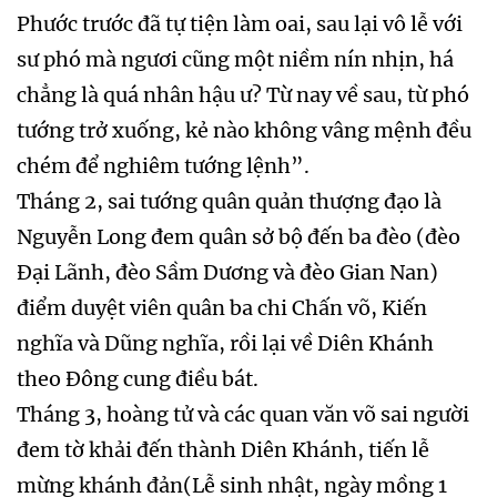
Phước trước đã tự tiện làm oai, sau lại vô lễ với
sư phó mà ngươi cũng một niềm nín nhịn, há
chẳng là quá nhân hậu ư? Từ nay về sau, từ phó
tướng trở xuống, kẻ nào không vâng mệnh đều
chém để nghiêm tướng lệnh”.
Tháng 2, sai tướng quân quản thượng đạo là
Nguyễn Long đem quân sở bộ đến ba đèo (đèo
Đại Lãnh, đèo Sầm Dương và đèo Gian Nan)
điểm duyệt viên quân ba chi Chấn võ, Kiến
nghĩa và Dũng nghĩa, rồi lại về Diên Khánh
theo Đông cung điều bát.
Tháng 3, hoàng tử và các quan văn võ sai người
đem tờ khải đến thành Diên Khánh, tiến lễ
mừng khánh đản(Lễ sinh nhật, ngày mồng 1