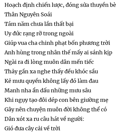
Hoạch định chiến lược, đóng sửa thuyền bè
Thân Nguyên Soái
Tám năm chưa lần thất bại
Uy đức rạng rỡ trong ngoài
Giúp vua cha chinh phạt bốn phương trời
Anh hùng trong nhân thế mấy ai sánh kịp
Ngài ra đi lòng muôn dân mến tiếc
Thảy gần xa nghe thấy đều khóc sầu
Kẻ mưu quyền không lấy đó làm đau
Manh nha ẩn dấu những mưu sâu
Khi ngụy tạo đôi dép con bên giường mẹ
Gây nên chuyện muôn đời không thể có
Dân xót xa ru câu hát về người:
Gió đưa cây cải về trời