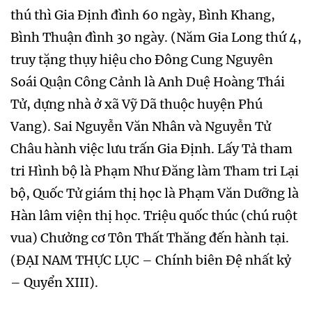
thú thì Gia Định đình 60 ngày, Bình Khang,
Bình Thuận đình 30 ngày. (Năm Gia Long thứ 4,
truy tặng thụy hiệu cho Đông Cung Nguyên
Soái Quận Công Cảnh là Anh Duệ Hoàng Thái
Tử, dựng nhà ở xã Vỹ Dã thuộc huyện Phú
Vang). Sai Nguyễn Văn Nhân và Nguyễn Tử
Châu hành việc lưu trấn Gia Định. Lấy Tả tham
tri Hình bộ là Phạm Như Đăng làm Tham tri Lại
bộ, Quốc Tử giám thị học là Phạm Văn Dưỡng là
Hàn lâm viện thị học. Triệu quốc thúc (chú ruột
vua) Chưởng cơ Tôn Thất Thăng đến hành tại.
(ĐẠI NAM THỰC LỤC – Chính biên Đệ nhất kỷ
– Quyển XIII).