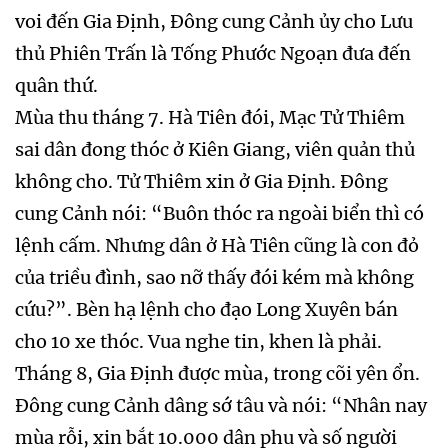
voi đến Gia Định, Đông cung Cảnh ủy cho Lưu
thủ Phiên Trấn là Tống Phước Ngoạn đưa đến
quân thứ.
Mùa thu tháng 7. Hà Tiên đói, Mạc Tử Thiêm
sai dân đong thóc ở Kiên Giang, viên quản thủ
không cho. Tử Thiêm xin ở Gia Định. Đông
cung Cảnh nói: “Buôn thóc ra ngoài biển thì có
lệnh cấm. Nhưng dân ở Hà Tiên cũng là con đỏ
của triều đình, sao nỡ thấy đói kém mà không
cứu?”. Bèn hạ lệnh cho đạo Long Xuyên bán
cho 10 xe thóc. Vua nghe tin, khen là phải.
Tháng 8, Gia Định được mùa, trong cõi yên ổn.
Đông cung Cảnh dâng sớ tâu và nói: “Nhân nay
mùa rỗi, xin bắt 10.000 dân phu và số người