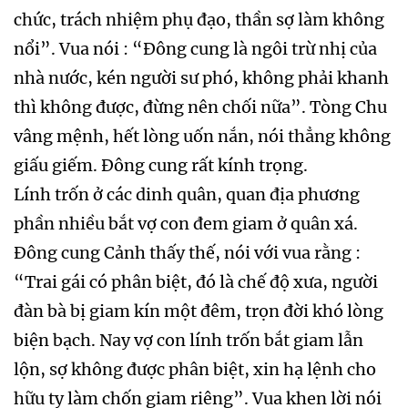
chức, trách nhiệm phụ đạo, thần sợ làm không
nổi”. Vua nói : “Đông cung là ngôi trừ nhị của
nhà nước, kén người sư phó, không phải khanh
thì không được, đừng nên chối nữa”. Tòng Chu
vâng mệnh, hết lòng uốn nắn, nói thẳng không
giấu giếm. Đông cung rất kính trọng.
Lính trốn ở các dinh quân, quan địa phương
phần nhiều bắt vợ con đem giam ở quân xá.
Đông cung Cảnh thấy thế, nói với vua rằng :
“Trai gái có phân biệt, đó là chế độ xưa, người
đàn bà bị giam kín một đêm, trọn đời khó lòng
biện bạch. Nay vợ con lính trốn bắt giam lẫn
lộn, sợ không được phân biệt, xin hạ lệnh cho
hữu ty làm chốn giam riêng”. Vua khen lời nói