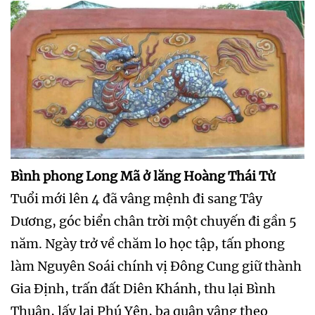
Bình phong Long Mã ở lăng Hoàng Thái Tử
Tuổi mới lên 4 đã vâng mệnh đi sang Tây
Dương, góc biển chân trời một chuyến đi gần 5
năm. Ngày trở về chăm lo học tập, tấn phong
làm Nguyên Soái chính vị Đông Cung giữ thành
Gia Định, trấn đất Diên Khánh, thu lại Bình
Thuận, lấy lại Phú Yên, ba quân vâng theo