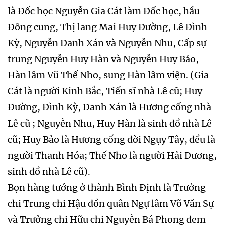
là Đốc học Nguyễn Gia Cát làm Đốc học, hầu
Đông cung, Thị lang Mai Huy Đường, Lê Đình
Kỳ, Nguyễn Danh Xán và Nguyễn Nhu, Cấp sự
trung Nguyễn Huy Hàn và Nguyễn Huy Bảo,
Hàn lâm Vũ Thế Nho, sung Hàn lâm viện. (Gia
Cát là người Kinh Bắc, Tiến sĩ nhà Lê cũ; Huy
Đường, Đình Kỳ, Danh Xán là Hương cống nhà
Lê cũ ; Nguyễn Nhu, Huy Hàn là sinh đồ nhà Lê
cũ; Huy Bảo là Hương cống đời Ngụy Tây, đều là
người Thanh Hóa; Thế Nho là người Hải Dương,
sinh đồ nhà Lê cũ).
Bọn hàng tướng ở thành Bình Định là Trưởng
chi Trung chi Hậu đồn quân Ngự lâm Võ Văn Sự
và Trưởng chi Hữu chi Nguyễn Bá Phong đem