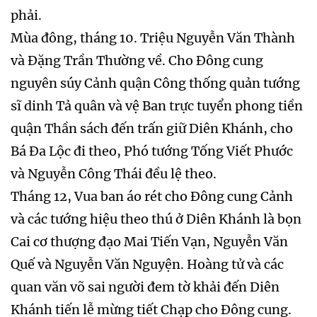
phải.
Mùa đông, tháng 10. Triệu Nguyễn Văn Thành
và Đặng Trần Thường về. Cho Đông cung
nguyên súy Cảnh quận Công thống quản tướng
sĩ dinh Tả quân và vệ Ban trực tuyển phong tiền
quận Thần sách đến trấn giữ Diên Khánh, cho
Bá Đa Lộc đi theo, Phó tướng Tống Viết Phước
và Nguyễn Công Thái đều lệ theo.
Tháng 12, Vua ban áo rét cho Đông cung Cảnh
và các tướng hiệu theo thú ở Diên Khánh là bọn
Cai cơ thượng đạo Mai Tiến Vạn, Nguyễn Văn
Quế và Nguyễn Văn Nguyện. Hoàng tử và các
quan văn võ sai người đem tờ khải đến Diên
Khánh tiến lễ mừng tiết Chạp cho Đông cung.