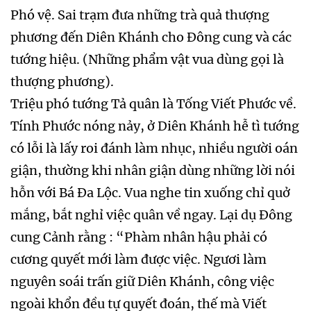
Phó vệ. Sai trạm đưa những trà quả thượng
phương đến Diên Khánh cho Đông cung và các
tướng hiệu. (Những phẩm vật vua dùng gọi là
thượng phương).
Triệu phó tướng Tả quân là Tống Viết Phước về.
Tính Phước nóng nảy, ở Diên Khánh hễ tì tướng
có lỗi là lấy roi đánh làm nhục, nhiều người oán
giận, thường khi nhân giận dùng những lời nói
hỗn với Bá Đa Lộc. Vua nghe tin xuống chỉ quở
mắng, bắt nghỉ việc quân về ngay. Lại dụ Đông
cung Cảnh rằng : “Phàm nhân hậu phải có
cương quyết mới làm được việc. Ngươi làm
nguyên soái trấn giữ Diên Khánh, công việc
ngoài khổn đều tự quyết đoán, thế mà Viết