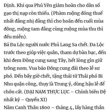
Định. Khi qua Phú Yên giảm hoãn cho dân số
gạo thị nạp còn thiếu. (Phàm ruộng đóng thuế
nhất đẳng nhị đẳng thì cho hoãn đến cuối mùa
đông, ruộng tam đẳng cùng ruộng mùa thu thì
đều miễn).
Bá Đa Lộc người nước Phú Lang Sa chết. Đa Lộc
trước theo giúp việc quân, tham dự bàn bạc, đến
khi đem Đông cung sang Tây, hết lòng gìn giữ
trông nom. Vua bảo Đông cung đãi theo lễ sư
phó. Đến bấy giờ chết, tặng thái tử Thái phó Bi
Nhu quận công, thụy là Trung ý, dùng hậu lễ để
chôn cất. (ĐẠI NAM THỰC LỤC – Chính biên Đệ
nhất kỷ – Quyển XI)
Năm Canh Thân 1800 – tháng 4, lấy hàng thần