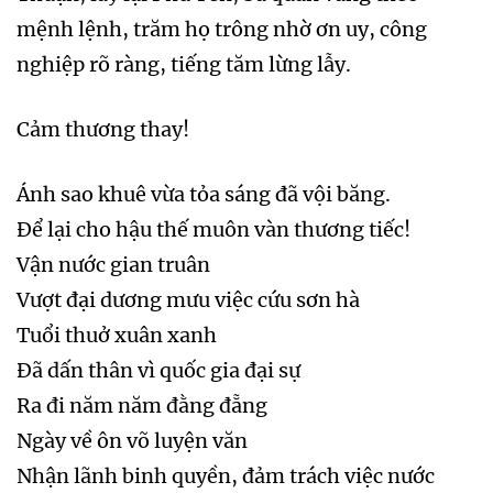
mệnh lệnh, trăm họ trông nhờ ơn uy, công
nghiệp rõ ràng, tiếng tăm lừng lẫy.
Cảm thương thay!
Ánh sao khuê vừa tỏa sáng đã vội băng.
Để lại cho hậu thế muôn vàn thương tiếc!
Vận nước gian truân
Vượt đại dương mưu việc cứu sơn hà
Tuổi thuở xuân xanh
Đã dấn thân vì quốc gia đại sự
Ra đi năm năm đằng đẵng
Ngày về ôn võ luyện văn
Nhận lãnh binh quyền, đảm trách việc nước