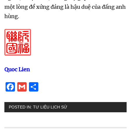
một lòng để xứng đáng là hậu duệ của đấng anh
hùng.
Quoc Lien
Facebook
Gmail
Share
POSTED IN:
TƯ LIỆU LỊCH SỬ