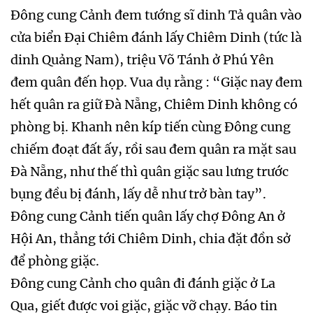
Đông cung Cảnh đem tướng sĩ dinh Tả quân vào
cửa biển Đại Chiêm đánh lấy Chiêm Dinh (tức là
dinh Quảng Nam), triệu Võ Tánh ở Phú Yên
đem quân đến họp. Vua dụ rằng : “Giặc nay đem
hết quân ra giữ Đà Nẵng, Chiêm Dinh không có
phòng bị. Khanh nên kíp tiến cùng Đông cung
chiếm đoạt đất ấy, rồi sau đem quân ra mặt sau
Đà Nẵng, như thế thì quân giặc sau lưng trước
bụng đều bị đánh, lấy dễ như trở bàn tay”.
Đông cung Cảnh tiến quân lấy chợ Đông An ở
Hội An, thẳng tới Chiêm Dinh, chia đặt đồn sở
để phòng giặc.
Đông cung Cảnh cho quân đi đánh giặc ở La
Qua, giết được voi giặc, giặc vỡ chạy. Báo tin