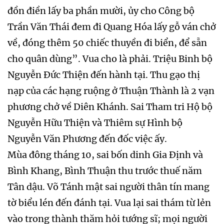
đồn điền lấy ba phần mười, ủy cho Công bộ
Trần Văn Thái đem đi Quang Hóa lấy gỗ ván chở
về, đóng thêm 50 chiếc thuyền đi biển, để sẵn
cho quân dùng”. Vua cho là phải. Triệu Binh bộ
Nguyễn Đức Thiện đến hành tại. Thu gạo thị
nạp của các hạng ruộng ở Thuận Thành là 2 vạn
phương chở về Diên Khánh. Sai Tham tri Hộ bộ
Nguyễn Hữu Thiện và Thiêm sự Hình bộ
Nguyễn Văn Phương đến đốc việc ấy.
Mùa đông tháng 10, sai bốn dinh Gia Định và
Bình Khang, Bình Thuận thu trước thuế năm
Tân dậu. Võ Tánh mật sai người thân tín mang
tờ biểu lén đến đánh tại. Vua lại sai thám từ lẻn
vào trong thành thăm hỏi tướng sĩ; mọi người