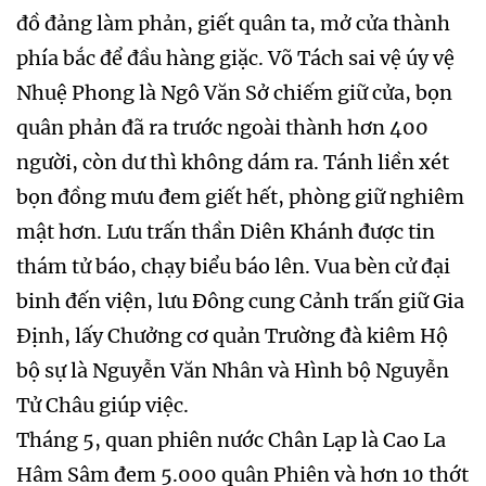
đồ đảng làm phản, giết quân ta, mở cửa thành
phía bắc để đầu hàng giặc. Võ Tách sai vệ úy vệ
Nhuệ Phong là Ngô Văn Sở chiếm giữ cửa, bọn
quân phản đã ra trước ngoài thành hơn 400
người, còn dư thì không dám ra. Tánh liền xét
bọn đồng mưu đem giết hết, phòng giữ nghiêm
mật hơn. Lưu trấn thần Diên Khánh được tin
thám tử báo, chạy biểu báo lên. Vua bèn cử đại
binh đến viện, lưu Đông cung Cảnh trấn giữ Gia
Định, lấy Chưởng cơ quản Trường đà kiêm Hộ
bộ sự là Nguyễn Văn Nhân và Hình bộ Nguyễn
Tử Châu giúp việc.
Tháng 5, quan phiên nước Chân Lạp là Cao La
Hâm Sâm đem 5.000 quân Phiên và hơn 10 thớt