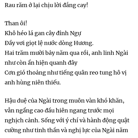
Rau răm ở lại chịu lời đắng cay!
Than ôi!
Khô héo lá gan cây đỉnh Ngự
Đầy vơi giọt lệ nước dòng Hương.
Hai trăm mười bảy năm qua rồi, anh linh Ngài
như còn ẩn hiện quanh đây
Cơn gió thoảng như tiếng quân reo tung hô vị
anh hùng niên thiếu.
Hậu duệ của Ngài trong muôn vàn khó khăn,
vẫn ngẩng cao đầu hiên ngang trước mọi
nghịch cảnh. Sống với ý chí và hành động quật
cường như tinh thần và nghị lực của Ngài năm