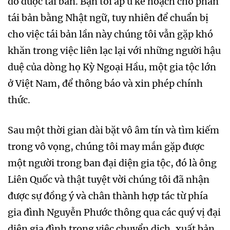
đó được tái bản. Bạn tôi ấp ủ kế hoạch cho phần
tái bản bằng Nhật ngữ, tuy nhiên để chuẩn bị
cho việc tái bản lần này chúng tôi vẫn gặp khó
khăn trong việc liên lạc lại với những người hậu
duệ của dòng họ Kỳ Ngoại Hầu, một gia tộc lớn
ở Việt Nam, để thông báo và xin phép chính
thức.
Sau một thời gian dài bặt vô âm tín và tìm kiếm
trong vô vọng, chúng tôi may mắn gặp được
một người trong ban đại diện gia tộc, đó là ông
Liên Quốc và thật tuyệt vời chúng tôi đã nhận
được sự đồng ý và chân thành hợp tác từ phía
gia đình Nguyễn Phước thông qua các quý vị đại
diện gia đình trong việc chuyển dịch, xuất bản