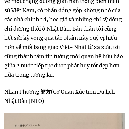
về một chặng đường gian nan trong biên niên
sử Việt Nam, có phần đóng góp không nhỏ của
các nhà chính trị, học giả và những chí sỹ đồng
chí đương thời ở Nhật Bản. Bản thân tôi cũng
hết sức kỳ vọng qua tác phẩm này quý vị hiểu
hơn về mối bang giao Việt- Nhật từ xa xưa, tôi
cũng thành tâm tin tưởng mối quan hệ hữu hảo
giữa 2 nước tiếp tục được phát huy tốt đẹp hơn
nữa trong tương lai.
Nhan Phương
顔方
(Cơ Quan Xúc tiến Du lịch
Nhật Bản JNTO)