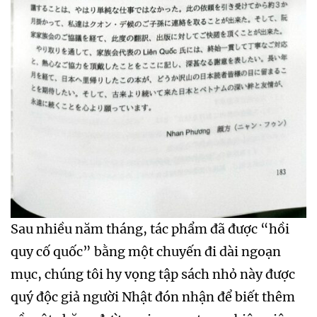
Sau nhiều năm tháng, tác phẩm đã được “hồi
quy cố quốc” bằng một chuyến đi dài ngoạn
mục, chúng tôi hy vọng tập sách nhỏ này được
quý độc giả người Nhật đón nhận để biết thêm