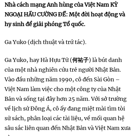
Nhà cách mạng Anh hùng của Việt Nam KỲ
NGOẠI HẦU CƯỜNG ĐỂ: Một đời hoạt động và
hy sinh để giải phóng Tổ quốc.
Ga Yuko (dịch thuật và trứ tác).
Ga Yuko, hay Hà Hựu Tử (
何祐子
) là bút danh
của một nhà nghiên cứu trẻ người Nhật Bản.
Vào đầu những năm 1990, cô đến Sài Gòn –
Việt Nam làm việc cho một công ty của Nhật
Bản và sống tại đây hơn 25 năm. Với sở trường
về lịch sử Đông Á, cô ấy đang miệt mài tìm tòi
sử sách, phân loại các tài liệu, về mối quan hệ
sâu sắc liên quan đến Nhật Bản và Việt Nam xưa