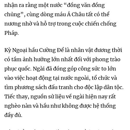
nhận ra rằng một nước “đồng văn đồng
chủng”, cùng dòng máu Á Châu tất có thể
nương nhờ và hỗ trợ trong cuộc chiến chống
Pháp.
Kỳ Ngoại hầu Cường Để là nhân vật đương thời
có tầm ảnh hưởng lớn nhất đối với phong trào
phục quốc. Ngài đã đóng góp công sức to lớn
vào việc hoạt động tại nước ngoài, tổ chức và
tìm phương sách đấu tranh cho độc lập dân tộc.
Tiếc thay, nguồn sử liệu về ngài hiện nay rất
nghèo nàn và hầu như không được hệ thống
đầy đủ.