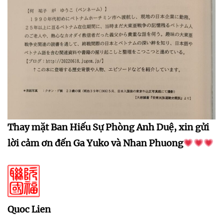
Thay mặt Ban Hiếu Sự Phòng Anh Duệ, xin gửi
lời cảm ơn đến Ga Yuko và Nhan Phuong
Quoc Lien