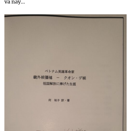
và nay…