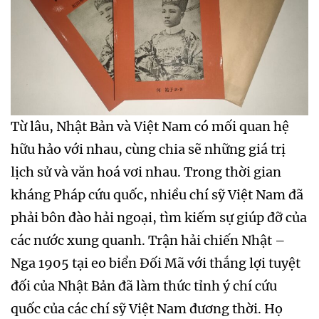
Từ lâu, Nhật Bản và Việt Nam có mối quan hệ
hữu hảo với nhau, cùng chia sẽ những giá trị
lịch sử và văn hoá vơi nhau. Trong thời gian
kháng Pháp cứu quốc, nhiều chí sỹ Việt Nam đã
phải bôn đào hải ngoại, tìm kiếm sự giúp đỡ của
các nước xung quanh. Trận hải chiến Nhật –
Nga 1905 tại eo biển Đối Mã với thắng lợi tuyệt
đối của Nhật Bản đã làm thức tỉnh ý chí cứu
quốc của các chí sỹ Việt Nam đương thời. Họ