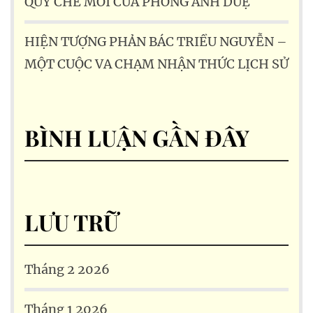
QUY CHẾ MỚI CỦA PHÒNG ANH DUỆ
HIỆN TƯỢNG PHẢN BÁC TRIỀU NGUYỄN –
MỘT CUỘC VA CHẠM NHẬN THỨC LỊCH SỬ
BÌNH LUẬN GẦN ĐÂY
LƯU TRỮ
Tháng 2 2026
Tháng 1 2026