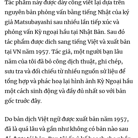
Tác phẩm này được dày công viết lại dựa trên
nguyên bản phỏng vấn bằng tiếng Nhật của ký
giả Matsubayashi sau nhiều lần tiếp xúc và
phỏng vấn Kỳ ngoại hầu tại Nhật Bản. Sau đó
tác phẩm được dich sang tiếng Việt và xuất bản
tại VN năm 1957. Tác giả, một người bạn lâu
năm của tôi đã bỏ công dịch thuật, ghi chép,
sưu tra và đối chiếu từ nhiều nguồn sử liệu để
tổng hợp và phác hoạ lại hình ảnh Kỳ Ngoại hầu
một cách sinh động và đầy đủ nhất so với bản
gốc truớc đây.
Do bản dịch Việt ngữ được xuất bản năm 1957,
đã là quá lâu và gần như không có bản nào sau