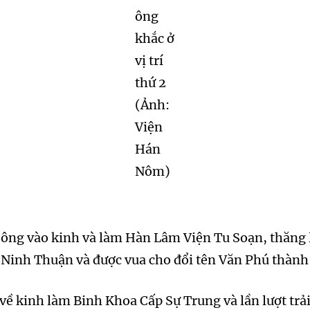
ông
khắc ở
vị trí
thứ 2
(Ảnh:
Viện
Hán
Nôm)
, ông vào kinh và làm Hàn Lâm Viện Tu Soạn, thăng
 Ninh Thuận và được vua cho đổi tên Văn Phú thành
ề kinh làm Binh Khoa Cấp Sự Trung và lần lượt trả