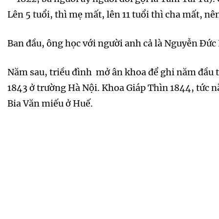
Lên 5 tuổi, thì mẹ mất, lên 11 tuổi thì cha mất, 
Ban đầu, ông học với người anh cả là Nguyễn Đức
Năm sau, triều đình mở ân khoa để ghi năm đầu t
1843 ở trường Hà Nội. Khoa Giáp Thìn 1844, tức nă
Bia Văn miếu ở Huế.