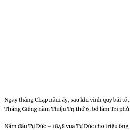
Ngay tháng Chạp năm ấy, sau khi vinh quy bái tổ
Tháng Giêng năm Thiệu Trị thứ 6, bổ làm Tri phủ
Năm đầu Tự Đức – 1848 vua Tự Đức cho triệu ông v