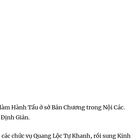
 làm Hành Tẩu ở sở Bản Chương trong Nội Các.
 Định Giản.
i các chức vụ Quang Lộc Tự Khanh, rồi sung Kinh