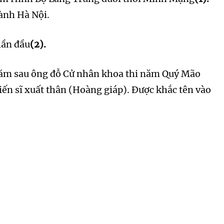
hành Hà Nội.
lần đầu
(2).
i năm sau ông đỗ Cử nhân khoa thi năm Quý Mão
iến sĩ xuất thân (Hoàng giáp). Được khắc tên vào