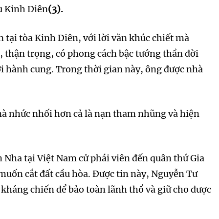
ầu Kinh Diên
(3).
tại tòa Kinh Diên, với lời văn khúc chiết mà
, thận trọng, có phong cách bậc tướng thần đời
ơi hành cung. Trong thời gian này, ông được nhà
 mà nhức nhối hơn cả là nạn tham nhũng và hiện
 Nha tại Việt Nam cử phái viên đến quân thứ Gia
 muốn cắt đất cầu hòa. Được tin này, Nguyễn Tư
ì kháng chiến để bảo toàn lãnh thổ và giữ cho được