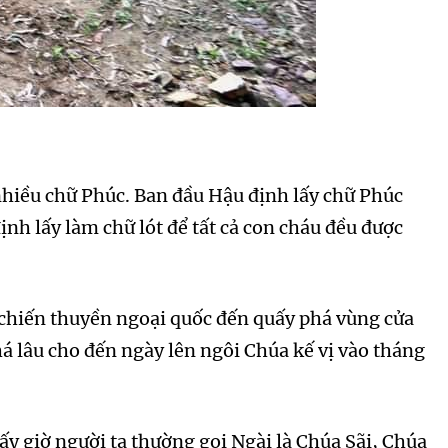
hiều chữ Phúc. Ban đầu Hậu định lấy chữ Phúc
nh lấy làm chữ lót để tất cả con cháu đều được
 chiến thuyền ngoại quốc đến quấy phá vùng cửa
á lâu cho đến ngày lên ngôi Chúa kế vị vào tháng
bấy giờ người ta thường gọi Ngài là Chúa Sãi, Chúa