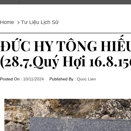
Home
Tư Liệu Lịch Sử
ĐỨC HY TÔNG HIẾ
(28.7.Quý Hợi 16.8.15
Posted On :
10/11/2024
Published By :
Quoc Lien