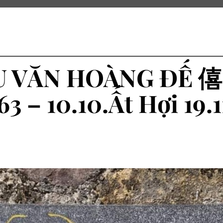
U VĂN HOÀNG ĐẾ 
63 – 10.10.Ất Hợi 19.1