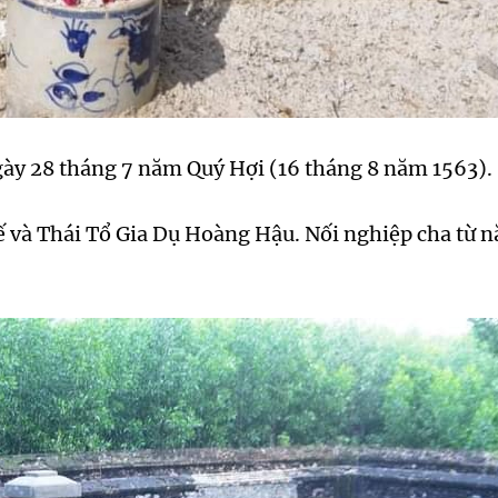
ày 28 tháng 7 năm Quý Hợi (16 tháng 8 năm 1563).
 và Thái Tổ Gia Dụ Hoàng Hậu. Nối nghiệp cha từ năm